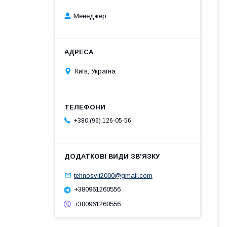
Менеджер
Київ, Україна
+380 (96) 126-05-56
tehnosvit2000@gmail.com
+380961260556
+380961260556