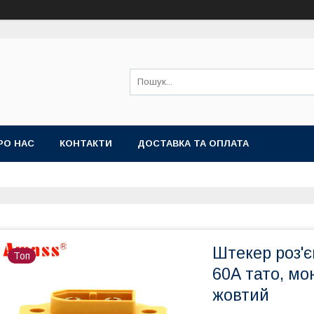
РО НАС
КОНТАКТИ
ДОСТАВКА ТА ОПЛАТА
Штекер роз'
Топ
60А тато, мо
жовтий