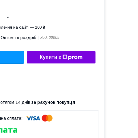
лення на сайті — 200 ₴
Оптом і в роздріб
Код:
00005
Купити з
ротягом 14 днів
за рахунок покупця