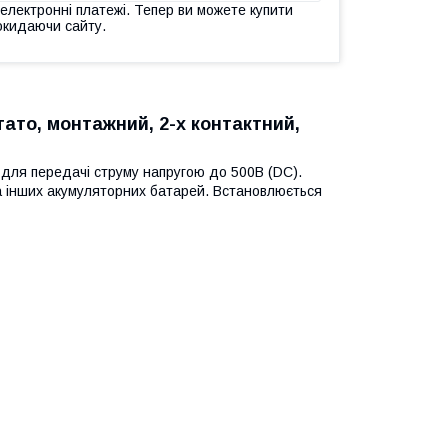
 електронні платежі. Тепер ви можете купити
окидаючи сайту.
ато, монтажний, 2-х контактний,
для передачі струму напругою до 500В (DC).
та інших акумуляторних батарей. Встановлюється