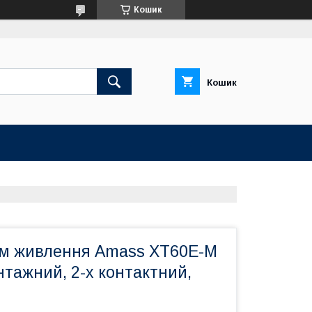
Кошик
Кошик
єм живлення Amass XT60E-M
нтажний, 2-х контактний,