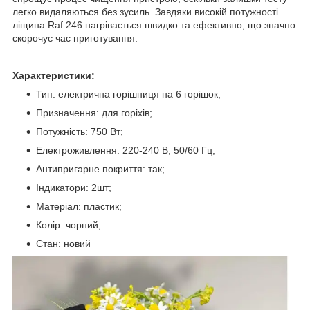
легко видаляються без зусиль. Завдяки високій потужності
ліщина Raf 246 нагрівається швидко та ефективно, що значно
скорочує час приготування.
Характеристики:
Тип: електрична горішниця на 6 горішок;
Призначення: для горіхів;
Потужність: 750 Вт;
Електроживлення: 220-240 В, 50/60 Гц;
Антипригарне покриття: так;
Індикатори: 2шт;
Матеріал: пластик;
Колір: чорний;
Стан: новий