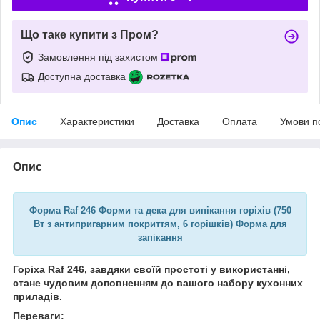
Що таке купити з Пром?
Замовлення під захистом
Доступна доставка
Опис
Характеристики
Доставка
Оплата
Умови п
Опис
Форма Raf 246 Форми та дека для випікання горіхів (750
Вт з антипригарним покриттям, 6 горішків) Форма для
запікання
Горіха Raf 246, завдяки своїй простоті у використанні,
стане чудовим доповненням до вашого набору кухонних
приладів.
Переваги: