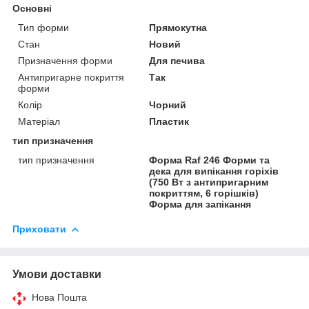
Основні
Тип форми
Прямокутна
Стан
Новий
Призначення форми
Для печива
Антипригарне покриття
Так
форми
Колір
Чорний
Матеріал
Пластик
тип призначення
тип призначення
Форма Raf 246 Форми та
дека для випікання горіхів
(750 Вт з антипригарним
покриттям, 6 горішків)
Форма для запікання
Приховати
Умови доставки
Нова Пошта