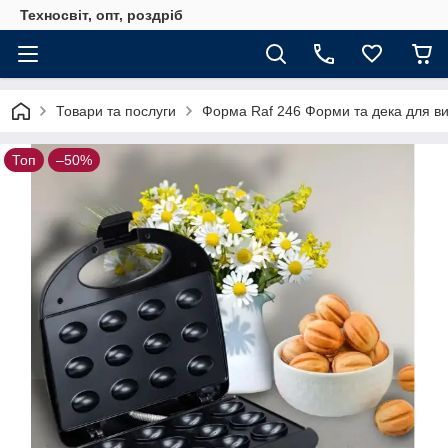
Техносвіт, опт, роздріб
Товари та послуги
Форма Raf 246 Форми та дека для вип
Топ
–50%