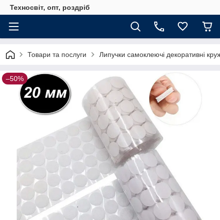
Техносвіт, опт, роздріб
Товари та послуги
Липучки самоклеючі декоративні круж
–50%