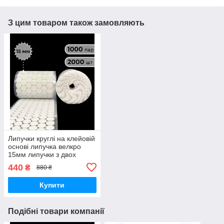
З цим товаром також замовляють
Липучки круглі на клейовій
основі липучка велкро
15мм липучки з двох
половинок 1000шт
440
₴
880 ₴
Купити
Подібні товари компанії