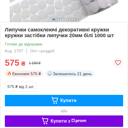
Липучки самоклеючі декоративні кружки
кружки застібки липучки 20мм білі 1000 шт
Готово до відправки
Код: 1707
Опт і роздріб
575
₴
1 150 ₴
Економія
575 ₴
Залишилось
21 день
575 ₴
від 2 шт.
Купити
або
Купити з