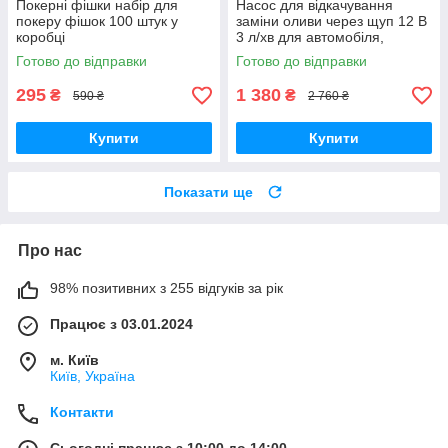
Покерні фішки набір для
Насос для відкачування
покеру фішок 100 штук у
заміни оливи через щуп 12 В
коробці
3 л/хв для автомобіля,
мотоцикла, човна
Готово до відправки
Готово до відправки
295
1 380
₴
₴
590 ₴
2 760 ₴
Купити
Купити
Показати ще
Про нас
98% позитивних з 255 відгуків за рік
Працює з 03.01.2024
м. Київ
Київ, Україна
Контакти