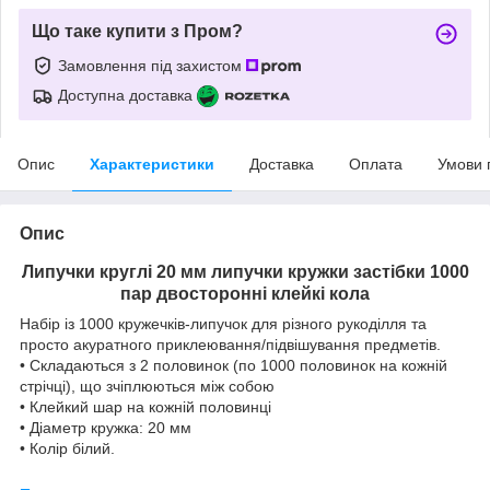
Що таке купити з Пром?
Замовлення під захистом
Доступна доставка
Опис
Характеристики
Доставка
Оплата
Умови 
Опис
Липучки круглі 20 мм липучки кружки застібки 1000
пар двосторонні клейкі кола
Набір із 1000 кружечків-липучок для різного рукоділля та
просто акуратного приклеювання/підвішування предметів.
• Складаються з 2 половинок (по 1000 половинок на кожній
стрічці), що зчіплюються між собою
• Клейкий шар на кожній половинці
• Діаметр кружка: 20 мм
• Колір білий.