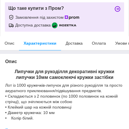
Що таке купити з Пром?
Замовлення під захистом
Доступна доставка
Опис
Характеристики
Доставка
Оплата
Умови 
Опис
Липучки для рукоділля декоративні кружки
липучки 10мм самоклеючі кружки застібки
Лот із 1000 кружечків-липучок для різного рукоділля та просто
акуратного приклеювання/підвішування предметів.
• Складаються з 2 половинок (по 1000 половинок на кожній
стрічці), що зчіплюються між собою
• Клейкий шар на кожній половинці
• Діаметр кружечка: 10 мм
• Колір білий.