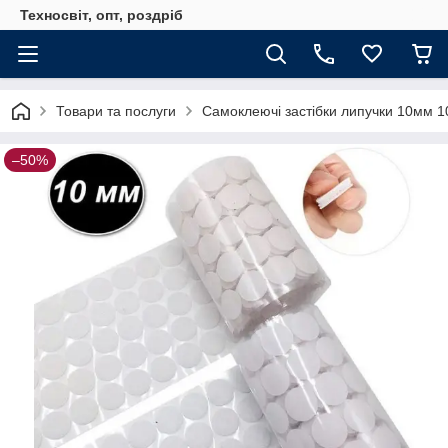
Техносвіт, опт, роздріб
Товари та послуги
Самоклеючі застібки липучки 10мм 10
–50%