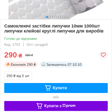
Самоклеючі застібки липучки 10мм 1000шт
липучки клейові круглі липучки для виробів
Готово до відправки
Код: 1702
Опт і роздріб
290
₴
580 ₴
Економія
290 ₴
Залишилось
07:10:10
250 ₴
від 5 шт.
Купити
або
Купити з